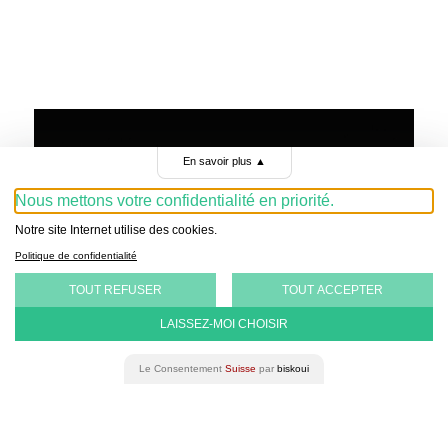
En savoir plus
▲
Nous mettons votre confidentialité en priorité.
Notre site Internet utilise des cookies.
Politique de confidentialité
TOUT REFUSER
TOUT ACCEPTER
LAISSEZ-MOI CHOISIR
Le Consentement
Suisse
par
biskoui