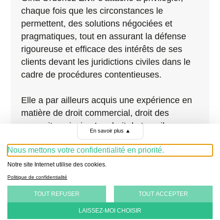
chaque fois que les circonstances le
permettent,
des solutions négociées et
pragmatiques, tout en assurant la défense
rigoureuse et
efficace des intérêts de ses
clients devant les juridictions civiles dans le
cadre de
procédures contentieuses.
Elle a par ailleurs acquis une expérience en
matière de droit commercial, droit des
poursuites ainsi qu’en droit du travail.
En savoir plus
▲
Nous mettons votre confidentialité en priorité.
Notre site Internet utilise des cookies.
Politique de confidentialité
TOUT REFUSER
TOUT ACCEPTER
LAISSEZ-MOI CHOISIR